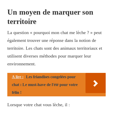
Un moyen de marquer son
territoire
La question « pourquoi mon chat me lèche ? » peut
également trouver une réponse dans la notion de
territoire. Les chats sont des animaux territoriaux et
utilisent diverses méthodes pour marquer leur
environnement.
A lire :
Les friandises congelées pour
chat : Le must-have de l'été pour votre
félin !
Lorsque votre chat vous lèche, il :