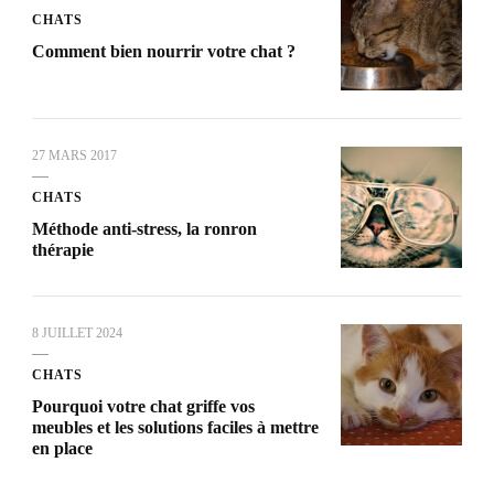
CHATS
Comment bien nourrir votre chat ?
27 MARS 2017
CHATS
Méthode anti-stress, la ronron
thérapie
8 JUILLET 2024
CHATS
Pourquoi votre chat griffe vos
meubles et les solutions faciles à mettre
en place