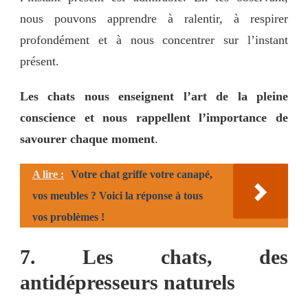
nous pouvons apprendre à ralentir, à respirer
profondément et à nous concentrer sur l’instant
présent.
Les chats nous enseignent l’art de la pleine
conscience et nous rappellent l’importance de
savourer chaque moment
.
A lire :
Votre chat griffe votre canapé,
vos meubles ? Voici la réponse à tous
vos problèmes !
7. Les chats, des
antidépresseurs naturels