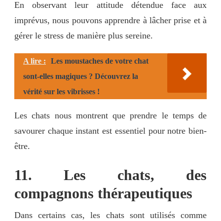
En observant leur attitude détendue face aux
imprévus, nous pouvons apprendre à lâcher prise et à
gérer le stress de manière plus sereine.
A lire :
Les moustaches de votre chat
sont-elles magiques ? Découvrez la
vérité sur les vibrisses !
Les chats nous montrent que prendre le temps de
savourer chaque instant est essentiel pour notre bien-
être.
11. Les chats, des
compagnons thérapeutiques
Dans certains cas, les chats sont utilisés comme