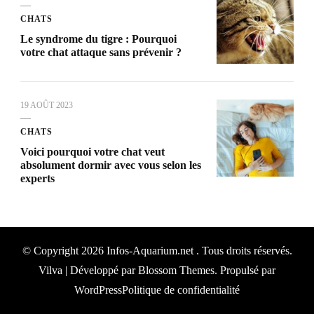
CHATS
Le syndrome du tigre : Pourquoi
votre chat attaque sans prévenir ?
19 AOÛT 2023
CHATS
Voici pourquoi votre chat veut
absolument dormir avec vous selon les
experts
© Copyright 2026
Infos-Aquarium.net
. Tous droits réservés.
Vilva | Développé par
Blossom Themes
. Propulsé par
WordPress
Politique de confidentialité