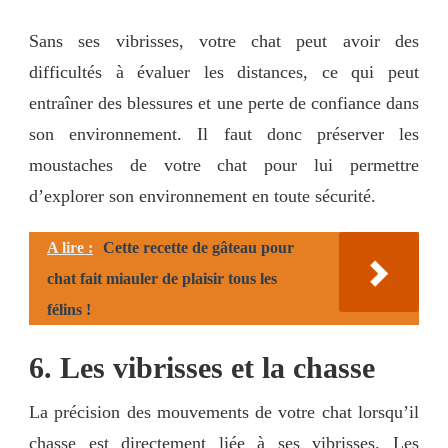
Sans ses vibrisses, votre chat peut avoir des
difficultés à évaluer les distances, ce qui peut
entraîner des blessures et une perte de confiance dans
son environnement. Il faut donc préserver les
moustaches de votre chat pour lui permettre
d’explorer son environnement en toute sécurité.
A lire :
Cette recette de gâteau pour
chat fait miauler de plaisir tous les
félins !
6. Les vibrisses et la chasse
La précision des mouvements de votre chat lorsqu’il
chasse est directement liée à ses vibrisses. Les