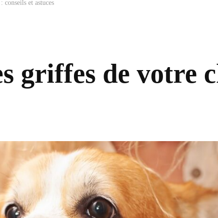
: conseils et astuces
 griffes de votre c