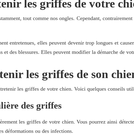
nir les griffes de votre ch
nstamment, tout comme nos ongles. Cependant, contrairement 
ement entretenues, elles peuvent devenir trop longues et caus
ns et des blessures. Elles peuvent modifier la démarche de vot
nir les griffes de son chie
retenir les griffes de votre chien. Voici quelques conseils util
lière des griffes
èrement les griffes de votre chien. Vous pourrez ainsi détecte
es déformations ou des infections.