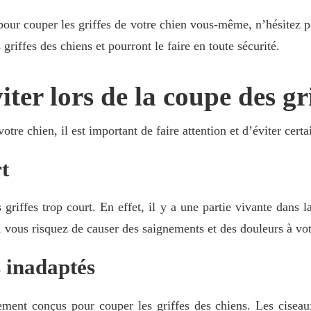
pour couper les griffes de votre chien vous-même, n’hésitez pa
griffes des chiens et pourront le faire en toute sécurité.
iter lors de la coupe des gr
tre chien, il est important de faire attention et d’éviter certa
t
s griffes trop court. En effet, il y a une partie vivante dans l
, vous risquez de causer des saignements et des douleurs à vot
ls inadaptés
alement conçus pour couper les griffes des chiens. Les cise