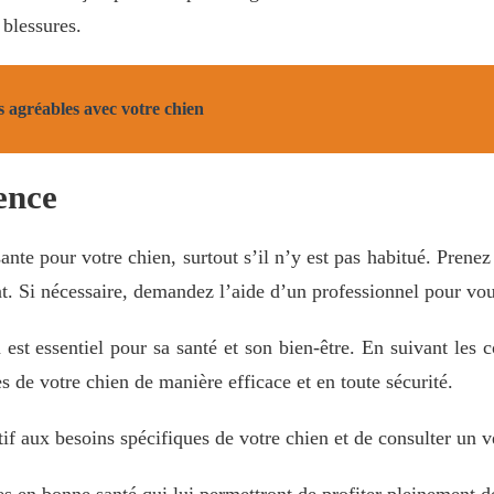
 blessures.
 agréables avec votre chien
ence
sante pour votre chien, surtout s’il n’y est pas habitué. Prene
nt. Si nécessaire, demandez l’aide d’un professionnel pour vou
n est essentiel pour sa santé et son bien-être. En suivant les c
s de votre chien de manière efficace et en toute sécurité.
tif aux besoins spécifiques de votre chien et de consulter un 
es en bonne santé qui lui permettront de profiter pleinement de