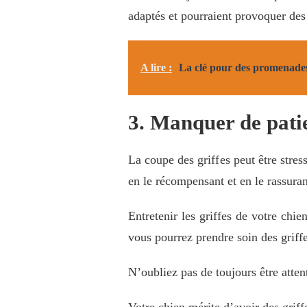
adaptés et pourraient provoquer des
A lire :
La clé pour des promenades
3. Manquer de pati
La coupe des griffes peut être stres
en le récompensant et en le rassura
Entretenir les griffes de votre chie
vous pourrez prendre soin des griffe
N’oubliez pas de toujours être atten
Votre chien mérite d’avoir des griff