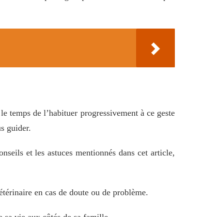
z le temps de l’habituer progressivement à ce geste
s guider.
onseils et les astuces mentionnés dans cet article,
vétérinaire en cas de doute ou de problème.
 sa vie aux côtés de sa famille.