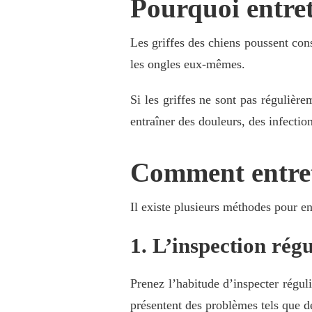
Pourquoi entrete
Les griffes des chiens poussent co
les ongles eux-mêmes.
Si les griffes ne sont pas régulièr
entraîner des douleurs, des infectio
Comment entrete
Il existe plusieurs méthodes pour ent
1. L’inspection régu
Prenez l’habitude d’inspecter réguli
présentent des problèmes tels que d