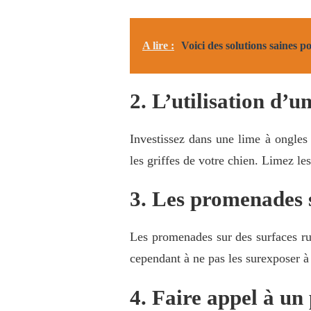
A lire :
Voici des solutions saines p
2. L’utilisation d’u
Investissez dans une lime à ongles
les griffes de votre chien. Limez le
3. Les promenades 
Les promenades sur des surfaces rug
cependant à ne pas les surexposer à 
4. Faire appel à un