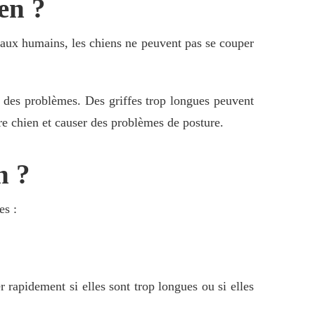
ien ?
aux humains, les chiens ne peuvent pas se couper
er des problèmes. Des griffes trop longues peuvent
re chien et causer des problèmes de posture.
n ?
es :
r rapidement si elles sont trop longues ou si elles