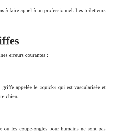
s à faire appel à un professionnel. Les toiletteurs
iffes
ines erreurs courantes :
a griffe appelée le «quick» qui est vascularisée et
re chien.
aux ou les coupe-ongles pour humains ne sont pas