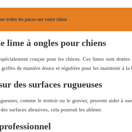
our éviter les puces sur votre chien
ne lime à ongles pour chiens
 spécialement conçue pour les chiens. Ces limes sont dotée
s griffes de manière douce et régulière pour les maintenir à la
sur des surfaces rugueuses
ueuses, comme le trottoir ou le gravier, peuvent aider à user
des surfaces abrasives, cela pourrait les abîmer.
 professionnel