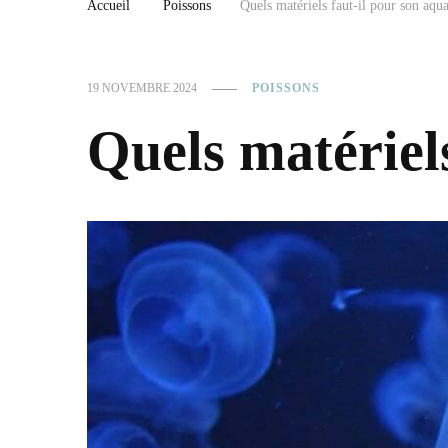
Accueil
Poissons
Quels matériels faut-il pour son aqu
19 NOVEMBRE 2024
POISSONS
Quels matériel