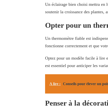
Un éclairage bien choisi mettra en l
soutenir la croissance des plantes, 
Opter pour un ther
Un thermomètre fiable est indispens
fonctionne correctement et que votr
Optez pour un modèle facile à lire e
est essentiel pour anticiper les var
A lire :
Conseils pour élever un po
Penser à la décorat