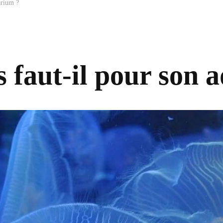
arium ?
s faut-il pour son 