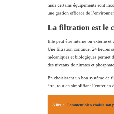
mais certains équipements sont inc
une gestion efficace de l’environnem
La filtration est l
Elle peut être interne ou externe et
Une filtration continue, 24 heures 
mécaniques et biologiques permet de
des niveaux de nitrates et phosphate
En choisissant un bon système de fil
être, tout en simplifiant l’entretien
A lire :
Comment bien choisir son p