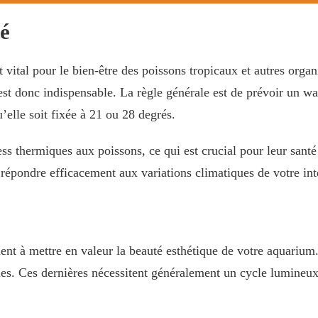
é
t vital pour le bien-être des poissons tropicaux et autres org
 est donc indispensable. La règle générale est de prévoir un wa
u’elle soit fixée à 21 ou 28 degrés.
ess thermiques aux poissons, ce qui est crucial pour leur santé 
répondre efficacement aux variations climatiques de votre int
ent à mettre en valeur la beauté esthétique de votre aquarium.
s. Ces dernières nécessitent généralement un cycle lumineux 