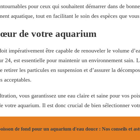
ontournables pour ceux qui souhaitent démarrer dans de bonnes
ent aquatique, tout en facilitant le soin des espèces que vous 
e cœur de votre aquarium
 doit impérativement être capable de renouveler le volume d’ea
sur 24, est essentielle pour maintenir un environnement sain. 
 retirer les particules en suspension et d’assurer la décompos
s acceptables.
tration, vous garantissez une eau claire et saine pour vos pois
 de votre aquarium. Il est donc crucial de bien sélectionner votr
oisson de fond pour un aquarium d'eau douce : Nos conseils et ast