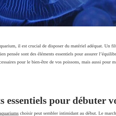
 aquarium, il est crucial de disposer du matériel adéquat. Un fi
bien pensée sont des éléments essentiels pour assurer l’équili
ssaires pour le bien-être de vos poissons, mais aussi pour ma
s essentiels pour débuter 
 aquariums
choisir peut sembler intimidant au début. Le march