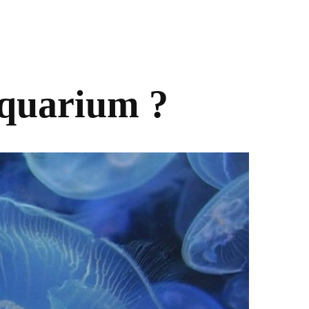
aquarium ?