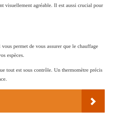
t visuellement agréable. Il est aussi crucial pour
l vous permet de vous assurer que le chauffage
vos espèces.
 que tout est sous contrôle. Un thermomètre précis
nce.