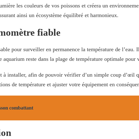
umière les couleurs de vos poissons et créera un environnemen
assurant ainsi un écosystème équilibré et harmonieux.
momètre fiable
able pour surveiller en permanence la température de l’eau. I
e aquarium reste dans la plage de température optimale pour 
t à installer, afin de pouvoir vérifier d’un simple coup d’œil
iations de température et ajuster votre équipement en conséque
isson combattant
ion