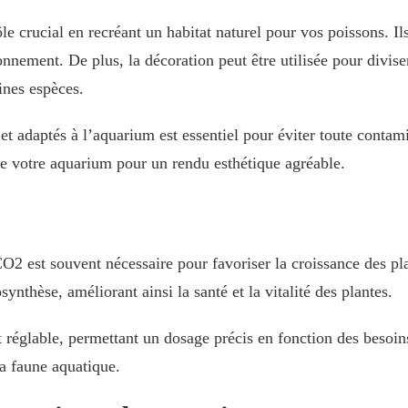
e crucial en recréant un habitat naturel pour vos poissons. Ils 
onnement. De plus, la décoration peut être utilisée pour divise
ines espèces.
et adaptés à l’aquarium est essentiel pour éviter toute conta
 de votre aquarium pour un rendu esthétique agréable.
CO2 est souvent nécessaire pour favoriser la croissance des p
ynthèse, améliorant ainsi la santé et la vitalité des plantes.
 réglable, permettant un dosage précis en fonction des besoin
 la faune aquatique.