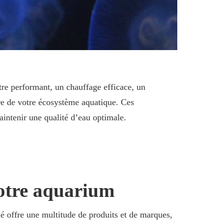
ltre performant, un chauffage efficace, un
bre de votre écosystème aquatique. Ces
intenir une qualité d’eau optimale.
votre aquarium
é offre une multitude de produits et de marques,