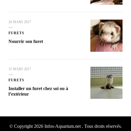
26 MARS 2017
FURETS
Nourrir son furet
31 MARS 2017
FURETS
Installer un furet chez soi ou à
l’extérieur
© Copyright 2026
Infos-Aquarium.net
. Tous droits réservés.