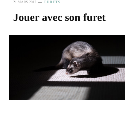
21 MARS 2017
FURETS
Jouer avec son furet