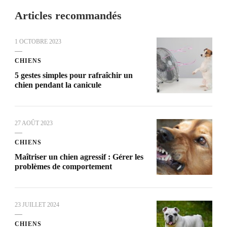
Articles recommandés
1 OCTOBRE 2023
CHIENS
5 gestes simples pour rafraîchir un
chien pendant la canicule
27 AOÛT 2023
CHIENS
Maîtriser un chien agressif : Gérer les
problèmes de comportement
23 JUILLET 2024
CHIENS